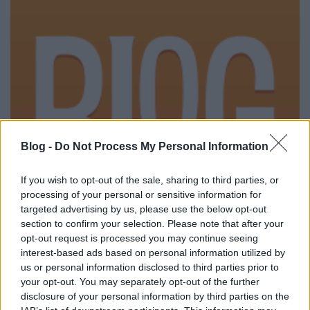
Blog -
Do Not Process My Personal Information
If you wish to opt-out of the sale, sharing to third parties, or
processing of your personal or sensitive information for
targeted advertising by us, please use the below opt-out
section to confirm your selection. Please note that after your
opt-out request is processed you may continue seeing
4. akció: A Kodály-módszer
interest-based ads based on personal information utilized by
(előkészületben) Forr a világ... az
us or personal information disclosed to third parties prior to
your opt-out. You may separately opt-out of the further
Ágens és a Kodály-módszer
disclosure of your personal information by third parties on the