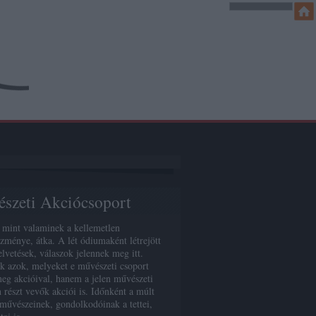
szeti Akciócsoport
mint valaminek a kellemetlen
zménye, átka. A lét ódiumaként létrejött
elvetések, válaszok jelennek meg itt.
 azok, melyeket e művészeti csoport
eg akcióival, hanem a jelen művészeti
n részt vevők akciói is. Időnként a múlt
művészeinek, gondolkodóinak a tettei,