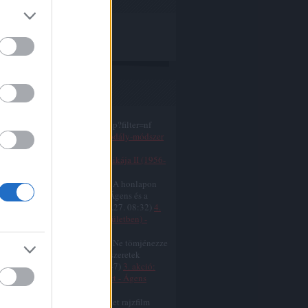
sés
s topikok
:
www.facebook.com/home.php?filter=nf
0.02.01. 01:14
)
4. akció: A Kodály-módszer
készületben) - Kodály és az
mszocializmus művelődéspolitikája II (1956-
2)
um-art:
Tervezzük, tervezzük. A honlapon
ns.hu) megtalálod mikor lesz Ágens és a
ly-módszer. Tavas...
(
2010.01.27. 08:32
)
4.
ó: A Kodály-módszer (előkészületben) -
inus Zoltánus
:
Bástya elvtárs:" Szerénység! Ne tömjénezze
t! Szerénység! Ha és valamit szeretek
mban, az ...
(
2009.12.04. 22:47
)
3. akció:
s és a Kodály-módszer koncert - Ágens
zéde
:
Hát igen, ez egy ravasz szovjet rajzfilm